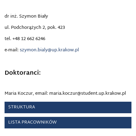
dr inż. Szymon Biały
ul. Podchorążych 2, pok. 423
tel. +48 12 662 6246
e-mail:
szymon.bialy@up.krakow.pl
.
Doktoranci:
Maria Koczur, email: maria.koczur@student.up.krakow.pl
STRUKTURA
LISTA PRACOWNIKÓW