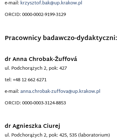
e-mail:
krzysztof.bak@up.krakow.pl
ORCID: 0000-0002-9199-3129
Pracownicy badawczo-dydaktyczni:
dr Anna Chrobak-Žuffová
ul. Podchorążych 2, pok: 427
tel: +48 12 662 6271
e-mail:
anna.chrobak-zuffova@up.krakow.pl
ORCID: 0000-0003-3124-8853
dr Agnieszka Ciurej
ul. Podchorążych 2, pok: 425, 535 (laboratorium)