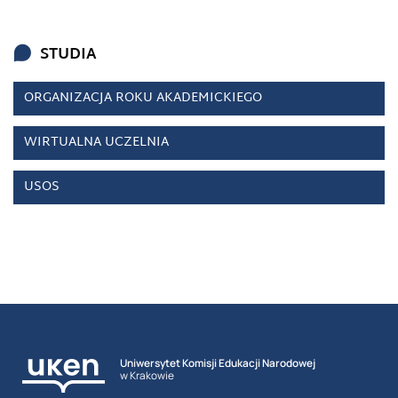
STUDIA
ORGANIZACJA ROKU AKADEMICKIEGO
WIRTUALNA UCZELNIA
USOS
Uniwersytet Komisji Edukacji Narodowej
w Krakowie