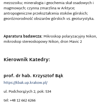
mezozoiku; mineralogia i geochemia skał osadowych i
magmowych; czynna zmarzlina w Arktyce;
antropogeniczne przekształcenia stoków górskich;
georóżnorodność obszarów górskich
vs
. geoturystyka.
Aparatura badawcza:
Mikroskop polaryzacyjny Nikon,
mikroskop stereoskopowy Nikon, dron Mavic 2
Kierownik Katedry:
prof. dr hab. Krzysztof Bąk
https://kbak.up.krakow.pl/
ul. Podchorążych 2, pok: 534
tel: +48 12 662 6266