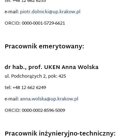
tel: +48 12 662 6253
e-mail:
piotr.dolnicki@up.krakow.pl
ORCID: 0000-0001-5729-6621
Pracownik emerytowany:
dr hab., prof. UKEN Anna Wolska
ul. Podchorążych 2, pok: 425
tel: +48 12 662 6249
e-mail:
anna.wolska@up.krakow.pl
ORCID: 0000-0002-8596-5009
Pracownik inżynieryjno-techniczny: