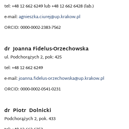
tel: +48 12 662 6249 lub +48 12 662 6428 (lab.)
e-mail:
agnieszka.ciurej@up.krakow.pl
ORCID: 0000-0002-2383-7562
dr Joanna Fidelus-Orzechowska
ul. Podchorążych 2, pok: 425
tel: +48 12 662 6249
e-mail:
joanna.fidelus-orzechowska@up.krakow.pl
ORCID: 0000-0002-0541-0231
dr Piotr Dolnicki
Podchorążych 2, pok. 433