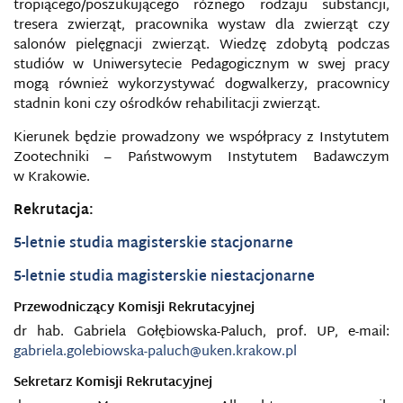
tropiącego/poszukującego różnego rodzaju substancji,
tresera zwierząt, pracownika wystaw dla zwierząt czy
salonów pielęgnacji zwierząt. Wiedzę zdobytą podczas
studiów w Uniwersytecie Pedagogicznym w swej pracy
mogą również wykorzystywać dogwalkerzy, pracownicy
stadnin koni czy ośrodków rehabilitacji zwierząt.
Kierunek będzie prowadzony we współpracy z Instytutem
Zootechniki – Państwowym Instytutem Badawczym
w Krakowie.
Rekrutacja:
5-letnie studia magisterskie stacjonarne
5-letnie studia magisterskie niestacjonarne
Przewodniczący Komisji Rekrutacyjnej
dr hab. Gabriela Gołębiowska-Paluch, prof. UP, e-mail:
gabriela.golebiowska-paluch@uken.krakow.pl
Sekretarz Komisji Rekrutacyjnej