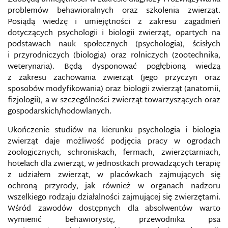
problemów behawioralnych oraz szkolenia zwierząt.
Posiądą wiedzę i umiejętności z zakresu zagadnień
dotyczących psychologii i biologii zwierząt, opartych na
podstawach nauk społecznych (psychologia), ścisłych
i przyrodniczych (biologia) oraz rolniczych (zootechnika,
weterynaria). Będą dysponować pogłębioną wiedzą
z zakresu zachowania zwierząt (jego przyczyn oraz
sposobów modyfikowania) oraz biologii zwierząt (anatomii,
fizjologii), a w szczególności zwierząt towarzyszących oraz
gospodarskich/hodowlanych.
Ukończenie studiów na kierunku psychologia i biologia
zwierząt daje możliwość podjęcia pracy w ogrodach
zoologicznych, schroniskach, fermach, zwierzętarniach,
hotelach dla zwierząt, w jednostkach prowadzących terapię
z udziałem zwierząt, w placówkach zajmujących się
ochroną przyrody, jak również w organach nadzoru
wszelkiego rodzaju działalności zajmującej się zwierzętami.
Wśród zawodów dostępnych dla absolwentów warto
wymienić behawiorystę, przewodnika psa