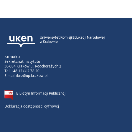
Uniwersytet Komisji Edukacji Narodowej
w Krakowie
Kontakt:
Sekretariat Instytutu
30-084 Kraków ul. Podchorążych 2
Tel. +48 12 662 78 20
E-mail: ibnz@up.krakow.pl
Biuletyn Informacji Publicznej
Deklaracja dostępności cyfrowej