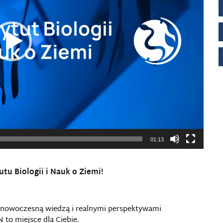
01:13
utu Biologii i Nauk o Ziemi!
 z nowoczesną wiedzą i realnymi perspektywami
 to miejsce dla Ciebie.