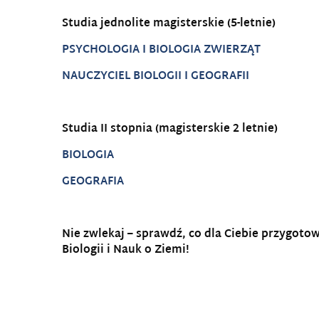
Studia jednolite magisterskie (5-letnie)
PSYCHOLOGIA I BIOLOGIA ZWIERZĄT
NAUCZYCIEL BIOLOGII I GEOGRAFII
Studia II stopnia (magisterskie 2 letnie)
BIOLOGIA
GEOGRAFIA
Nie zwlekaj – sprawdź, co dla Ciebie przygoto
Biologii i Nauk o Ziemi!