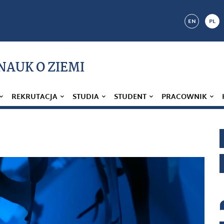
EN
PL
 NAUK O ZIEMI
REKRUTACJA
STUDIA
STUDENT
PRACOWNIK