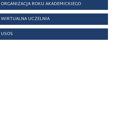
ORGANIZACJA ROKU AKADEMICKIEGO
WIRTUALNA UCZELNIA
USOS