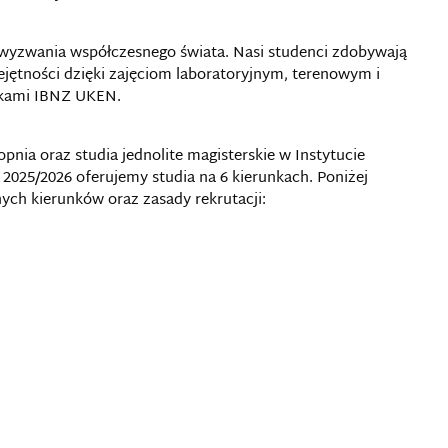
 wyzwania współczesnego świata. Nasi studenci zdobywają
jętności dzięki zajęciom laboratoryjnym, terenowym i
kami IBNZ UKEN.
opnia oraz studia jednolite magisterskie w Instytucie
2025/2026 oferujemy studia na 6 kierunkach. Poniżej
ych kierunków oraz zasady rekrutacji: