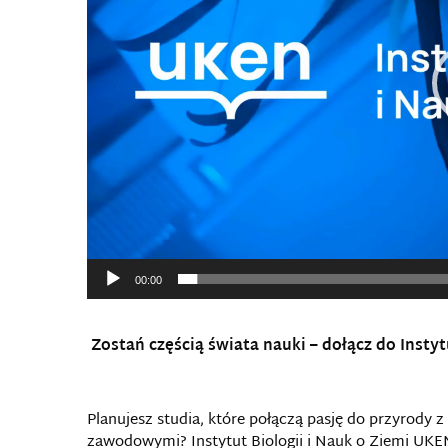
00:00
.
Zostań częścią świata nauki – dołącz do Instyt
Planujesz studia, które połączą pasję do przyrody
zawodowymi? Instytut Biologii i Nauk o Ziemi UKEN