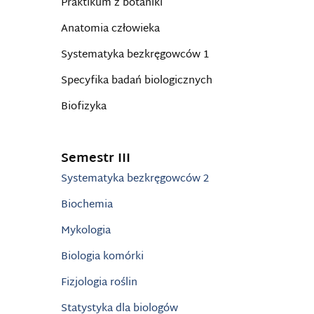
Praktikum z botaniki
Anatomia człowieka
Systematyka bezkręgowców 1
Specyfika badań biologicznych
Biofizyka
Semestr III
Systematyka bezkręgowców 2
Biochemia
Mykologia
Biologia komórki
Fizjologia roślin
Statystyka dla biologów