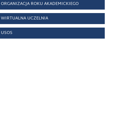
ORGANIZACJA ROKU AKADEMICKIEGO
WIRTUALNA UCZELNIA
USOS