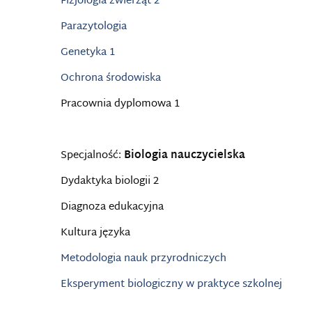
Fizjologia zwierząt 2
Parazytologia
Genetyka 1
Ochrona środowiska
Pracownia dyplomowa 1
Specjalność:
Biologia nauczycielska
Dydaktyka biologii 2
Diagnoza edukacyjna
Kultura języka
Metodologia nauk przyrodniczych
Eksperyment biologiczny w praktyce szkolnej