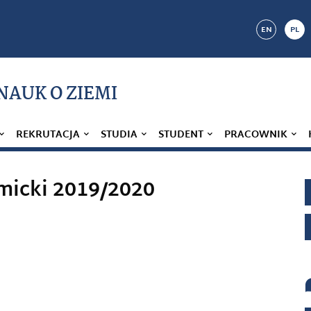
EN
PL
 NAUK O ZIEMI
REKRUTACJA
STUDIA
STUDENT
PRACOWNIK
micki 2019/2020