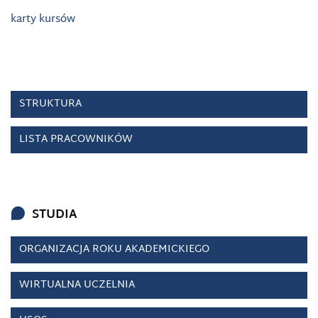
karty kursów
STRUKTURA
LISTA PRACOWNIKÓW
STUDIA
ORGANIZACJA ROKU AKADEMICKIEGO
WIRTUALNA UCZELNIA