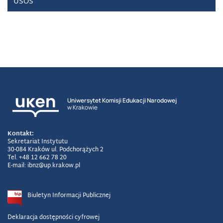
USOS
Uniwersytet Komisji Edukacji Narodowej
w Krakowie
Kontakt:
Sekretariat Instytutu
30-084 Kraków ul. Podchorążych 2
Tel. +48 12 662 78 20
E-mail: ibnz@up.krakow.pl
Biuletyn Informacji Publicznej
Deklaracja dostępności cyfrowej