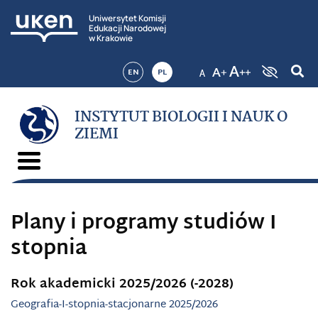
Uniwersytet Komisji
Edukacji Narodowej
w Krakowie
EN
PL
INSTYTUT BIOLOGII I NAUK O
ZIEMI
Plany i programy studiów I
stopnia
Rok akademicki 2025/2026 (-2028)
Geografia-I-stopnia-stacjonarne 2025/2026