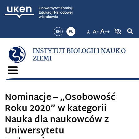
Uniwersytet Komisji
Edukacji Narodowej
w Krakowie
EN
PL
INSTYTUT BIOLOGII I NAUK O
ZIEMI
Nominacje – „Osobowość
Roku 2020” w kategorii
Nauka dla naukowców z
Uniwersytetu