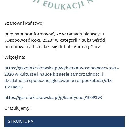
Szanowni Państwo,
miło nam poinformować, że w ramach plebiscytu
„Osobowość Roku 2020” w kategorii Nauka wśród
nominowanych znalazł się dr hab. Andrzej Górz.
Więcej na:
https://gazetakrakowska.pl/wybieramy-osobowosci-roku-
2020-w-kulturze-i-nauce-biznesie-samorzadnosci-i-
dzialalnosci-spolecznej-glosowanie-rozpoczete/ar/c15-
15504633
https://gazetakrakowska.pl/p/kandydaci/1009393
Gratulujemy!
STRUKTURA