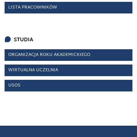
LISTA PRACOWNIKÓW
STUDIA
ORGANIZACJA ROKU AKADEMICKIEGO
WIRTUALNA UCZELNIA
USOS