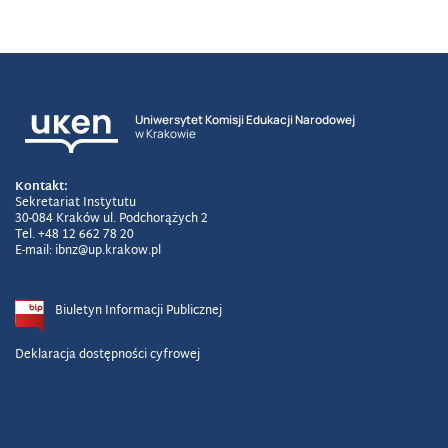
Uniwersytet Komisji Edukacji Narodowej
w Krakowie
Kontakt:
Sekretariat Instytutu
30-084 Kraków ul. Podchorążych 2
Tel. +48 12 662 78 20
E-mail: ibnz@up.krakow.pl
Biuletyn Informacji Publicznej
Deklaracja dostępności cyfrowej