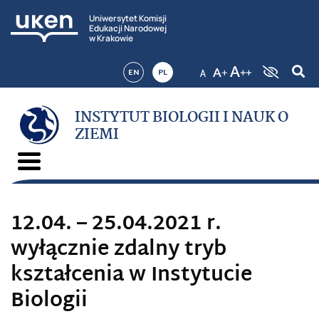
Uniwersytet Komisji
Edukacji Narodowej
w Krakowie
EN
PL
INSTYTUT BIOLOGII I NAUK O
ZIEMI
12.04. – 25.04.2021 r.
wyłącznie zdalny tryb
kształcenia w Instytucie
Biologii