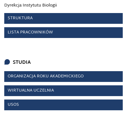
Dyrekcja Instytutu Biologii
STRUKTURA
LISTA PRACOWNIKÓW
STUDIA
ORGANIZACJA ROKU AKADEMICKIEGO
WIRTUALNA UCZELNIA
USOS