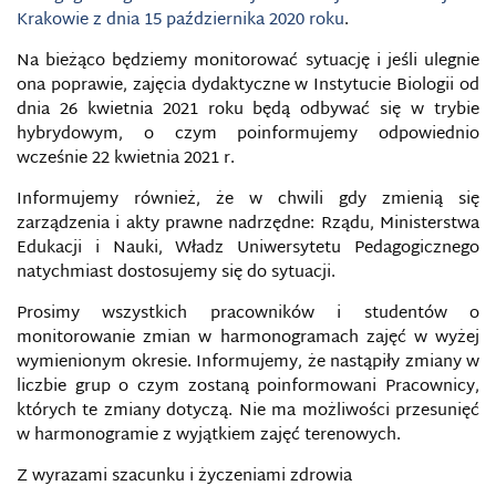
Krakowie z dnia 15 października 2020 roku
.
Na bieżąco będziemy monitorować sytuację i jeśli ulegnie
ona poprawie, zajęcia dydaktyczne w Instytucie Biologii od
dnia 26 kwietnia 2021 roku będą odbywać się w trybie
hybrydowym, o czym poinformujemy odpowiednio
wcześnie 22 kwietnia 2021 r.
Informujemy również, że w chwili gdy zmienią się
zarządzenia i akty prawne nadrzędne: Rządu, Ministerstwa
Edukacji i Nauki, Władz Uniwersytetu Pedagogicznego
natychmiast dostosujemy się do sytuacji.
Prosimy wszystkich pracowników i studentów o
monitorowanie zmian w harmonogramach zajęć w wyżej
wymienionym okresie. Informujemy, że nastąpiły zmiany w
liczbie grup o czym zostaną poinformowani Pracownicy,
których te zmiany dotyczą. Nie ma możliwości przesunięć
w harmonogramie z wyjątkiem zajęć terenowych.
Z wyrazami szacunku i życzeniami zdrowia