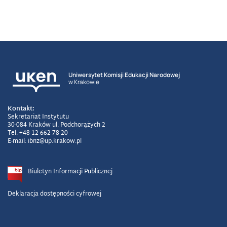
Uniwersytet Komisji Edukacji Narodowej
w Krakowie
Kontakt:
Sekretariat Instytutu
30-084 Kraków ul. Podchorążych 2
Tel. +48 12 662 78 20
E-mail: ibnz@up.krakow.pl
Biuletyn Informacji Publicznej
Deklaracja dostępności cyfrowej