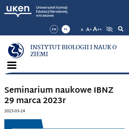
Uniwersytet Komisji
Edukacji Narodowej
w Krakowie
EN
PL
INSTYTUT BIOLOGII I NAUK O
ZIEMI
Seminarium naukowe IBNZ
29 marca 2023r
2023-03-24