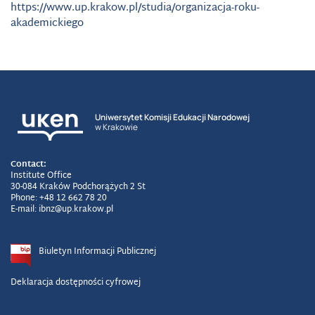
https://www.up.krakow.pl/studia/organizacja-roku-
akademickiego
Uniwersytet Komisji Edukacji Narodowej
w Krakowie
Contact:
Institute Office
30-084 Kraków Podchorążych 2 St
Phone: +48 12 662 78 20
E-mail: ibnz@up.krakow.pl
Biuletyn Informacji Publicznej
Deklaracja dostępności cyfrowej