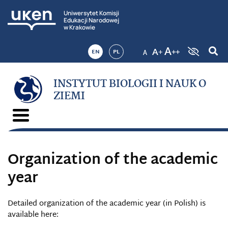
Uniwersytet Komisji
Edukacji Narodowej
w Krakowie
EN
PL
INSTYTUT BIOLOGII I NAUK O
ZIEMI
Organization of the academic
year
Detailed organization of the academic year (in Polish) is
available here: